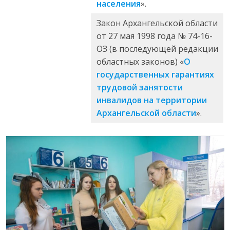
населения
».
Закон Архангельской области
от 27 мая 1998 года № 74-16-
ОЗ (в последующей редакции
областных законов) «
О
государственных гарантиях
трудовой занятости
инвалидов на территории
Архангельской области
».