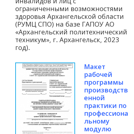
инвалидов и лиц с
ограниченными возможностями
здоровья Архангельской области
(РУМЦ СПО) на базе ГАПОУ АО
«Архангельский политехнический
техникум», г. Архангельск, 2023
год).
Макет
рабочей
программы
производств
енной
практики по
профессиона
льному
модулю