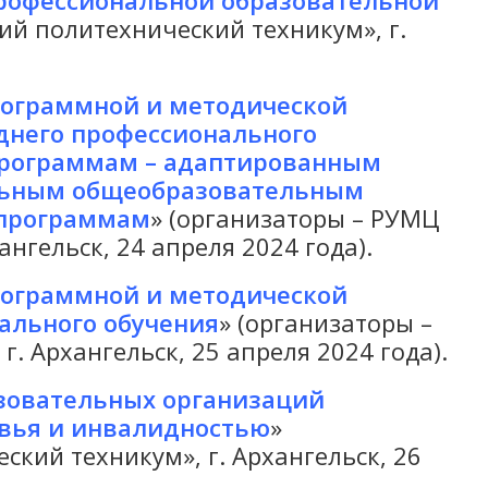
профессиональной образовательной
й политехнический техникум», г.
рограммной и методической
него профессионального
рограммам – адаптированным
льным общеобразовательным
программам
» (организаторы – РУМЦ
нгельск, 24 апреля 2024 года).
рограммной и методической
ального обучения
» (организаторы –
 Архангельск, 25 апреля 2024 года).
зовательных организаций
вья и инвалидностью
»
кий техникум», г. Архангельск, 26