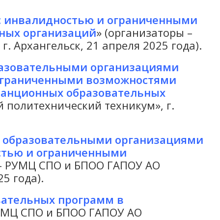
с инвалидностью и ограниченными
ных организаций
» (организаторы –
 Архангельск, 21 апреля 2025 года).
азовательными организациями
 ограниченными возможностями
станционных образовательных
 политехнический техникум», г.
 образовательными организациями
стью и ограниченными
 – РУМЦ СПО и БПОО ГАПОУ АО
5 года).
вательных программ в
РУМЦ СПО и БПОО ГАПОУ АО