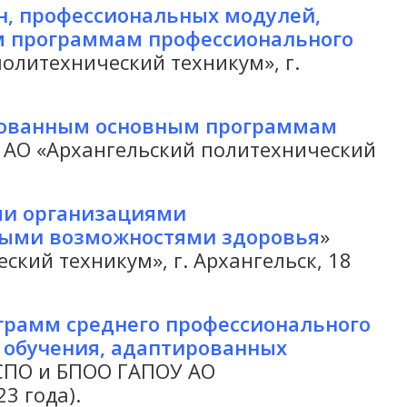
н, профессиональных модулей,
м программам профессионального
олитехнический техникум», г.
ированным основным программам
 АО «Архангельский политехнический
ми организациями
ными возможностями здоровья
»
кий техникум», г. Архангельск, 18
грамм среднего профессионального
 обучения, адаптированных
 СПО и БПОО ГАПОУ АО
3 года).