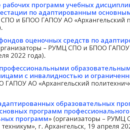
 рабочих программ учебных дисципли
ттестации по адаптированным основны
 СПО и БПОО ГАПОУ АО «Архангельский п
.
 фондов оценочных средств по адапт
(организаторы – РУМЦ СПО и БПОО ГАПОУ
еля 2022 года).
 профессиональными образовательны
лицами с инвалидностью и ограничен
 ГАПОУ АО «Архангельский политехничес
адаптированных образовательных про
основных программ профессионального
ьных программ
» (организаторы – РУМЦ
ехникум», г. Архангельск, 19 апреля 202