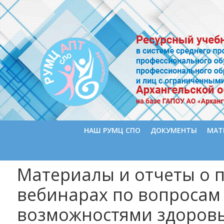
НАШ РУМЦ СПО
ДОКУМЕНТЫ
МАТ
Материалы и отчеты о 
вебинарах по вопросам
возможностями здоровь