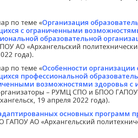
р по теме «
Организация образователь
ихся с ограниченными возможностями
иональной образовательной организа
ПОУ АО «Архангельский политехнический 
022 года).
р по теме «
Особенности организации 
ихся профессиональной образователь
иченными возможностями здоровья с 
(организаторы – РУМЦ СПО и БПОО ГАПОУ
хангельск, 19 апреля 2022 года).
адаптированных основных программ п
 ГАПОУ АО «Архангельский политехничес