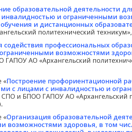
ние образовательной деятельности дл
 инвалидностью и ограниченными воз
 обучения и дистанционных образоват
гельский политехнический техникум», г.
я содействия профессиональных образ
с ограниченными возможностями здоро
 ГАПОУ АО «Архангельский политехничес
 «
Построение профориентационной р
ми с лицами с инвалидностью и огр
 СПО и БПОО ГАПОУ АО «Архангельский п
.
 «
Организация образовательной деяте
 возможностями здоровья, в том чис