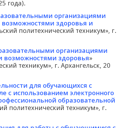
5 года).
разовательными организациями
и возможностями здоровья и
ский политехнический техникум», г.
разовательными организациями
и возможностями здоровья
»
кий техникум», г. Архангельск, 20
льности для обучающихся с
ле с использованием электронного
профессиональной образовательной
й политехнический техникум», г.
ания для работы с обучающимися с