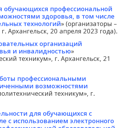
я обучающихся профессиональной
можностями здоровья, в том числе
ельных технологий
» (организаторы –
 Архангельск, 20 апреля 2023 года).
овательных организаций
вья и инвалидностью
»
кий техникум», г. Архангельск, 21
аботы профессиональными
аниченными возможностями
олитехнический техникум», г.
льности для обучающихся с
ле с использованием электронного