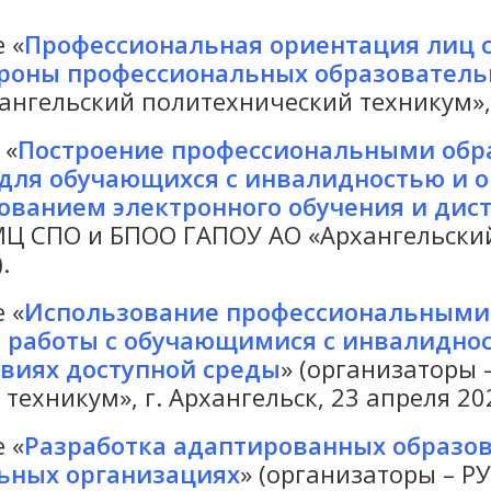
 «
Профессиональная ориентация лиц 
ороны профессиональных образователь
гельский политехнический техникум», г.
 «
Построение профессиональными обр
 для обучающихся с инвалидностью и
ьзованием электронного обучения и ди
МЦ СПО и БПОО ГАПОУ АО «Архангельский
.
 «
Использование профессиональными
я работы с обучающимися с инвалидно
виях доступной среды
» (организаторы
ехникум», г. Архангельск, 23 апреля 202
 «
Разработка адаптированных образо
ьных организациях
» (организаторы – 