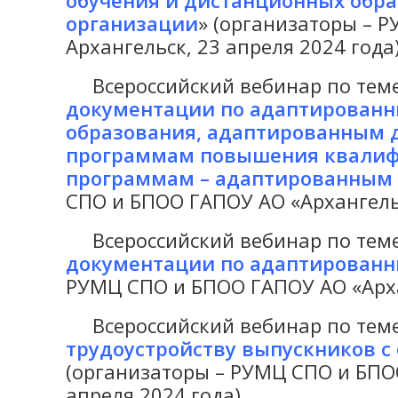
обучения и дистанционных обра
организации
» (организаторы – 
Архангельск, 23 апреля 2024 года)
Всероссийский вебинар по теме
документации по адаптированн
образования, адаптированным
программам повышения квалиф
программам – адаптированны
СПО и БПОО ГАПОУ АО «Архангельс
Всероссийский вебинар по теме
документации по адаптированн
РУМЦ СПО и БПОО ГАПОУ АО «Архан
Всероссийский вебинар по теме
трудоустройству выпускников 
(организаторы – РУМЦ СПО и БПОО
апреля 2024 года).