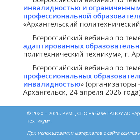
инвалидностью и ограниченным
профессиональной образовател
«Архангельский политехнический т
Всероссийский вебинар по теме
адаптированных образователь
политехнический техникум», г. Ар
Всероссийский вебинар по теме
профессиональных образовател
инвалидностью
» (организаторы
Архангельск, 24 апреля 2026 года)
© 2020 – 2026, РУМЦ СПО на базе ГАПОУ АО «Ар
техникум».
При использовании материалов с сайта ссылка н