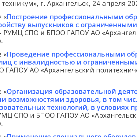
ехникум», г. Архангельск, 24 апреля 202
 «
Построение профессиональными об
ройству выпускников с ограниченным
 – РУМЦ СПО и БПОО ГАПОУ АО «Архангель
.
 «
Проведение профессиональными об
лиц с инвалидностью и ограниченным
 ГАПОУ АО «Архангельский политехничес
 «
Организация образовательной деяте
 возможностями здоровья, в том чис
зовательных технологий, в условиях 
РУМЦ СПО и БПОО ГАПОУ АО «Архангельски
.
 «
Применение специального оборудов