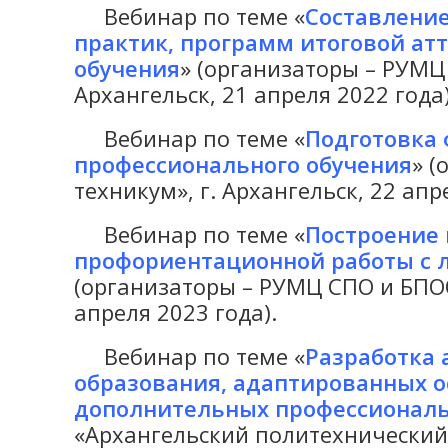
Вебинар по теме «
Составление
практик, программ итоговой а
обучения
» (организаторы – РУМЦ
Архангельск, 21 апреля 2022 года)
Вебинар по теме «
Подготовка
профессионального обучения
» 
техникум», г. Архангельск, 22 апр
Вебинар по теме «
Построение
профориентационной работы с 
(организаторы – РУМЦ СПО и БПОО
апреля 2023 года).
Вебинар по теме «
Разработка 
образования, адаптированных 
дополнительных профессионал
«Архангельский политехнический т