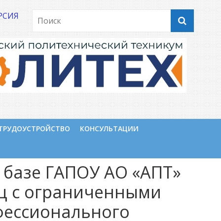
РСИЯ
ТРУДОУСТРОЙСТВО
КОНСУЛЬТАЦИИ
 базе ГАПОУ АО «АПТ»
иц с ограниченными
фессионального