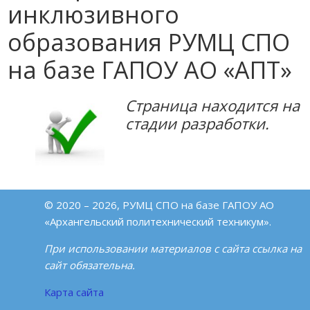
инклюзивного
образования РУМЦ СПО
на базе ГАПОУ АО «АПТ»
Страница находится на
стадии разработки.
© 2020 – 2026, РУМЦ СПО на базе ГАПОУ АО
«Архангельский политехнический техникум».
При использовании материалов с сайта ссылка на
сайт обязательна.
Карта сайта