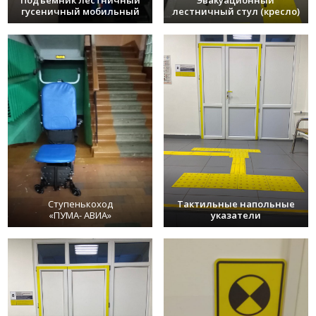
Подъемник лестничный
Эвакуационный
гусеничный мобильный
лестничный стул (кресло)
Ступенькоход
Тактильные напольные
«ПУМА- АВИА»
указатели