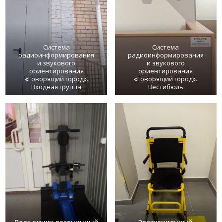
Система
Система
радиоинформирования
радиоинформирования
и звукового
и звукового
ориентирования
ориентирования
«Говорящий город».
«Говорящий город».
Входная группа
Вестибюль