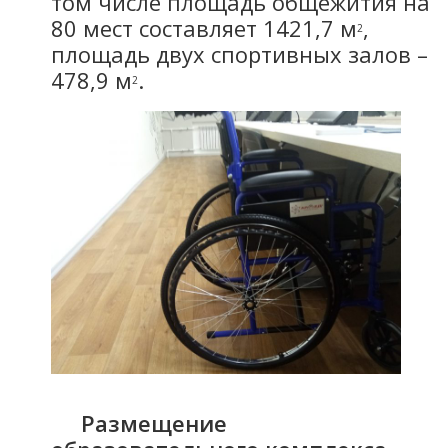
том числе площадь общежития на
80 мест составляет 1421,7 м
,
2
площадь двух спортивных залов –
478,9 м
.
2
Размещение