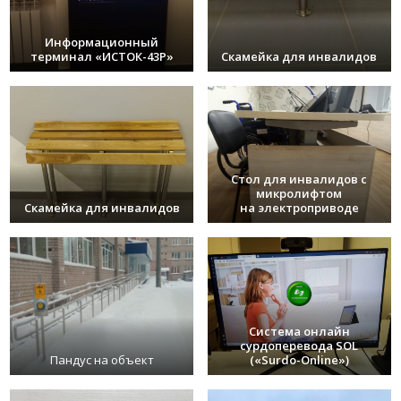
Информационный
терминал «ИСТОК-43Р»
Скамейка для инвалидов
Стол для инвалидов с
микролифтом
Скамейка для инвалидов
на электроприводе
Система онлайн
сурдоперевода SOL
Пандус на объект
(«Surdo-Online»)