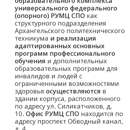
образовательного комплекса
универсального федерального
(опорного) РУМЦ СПО
как
структурного подразделения
Архангельского политехнического
техникума
и реализация
адаптированных основных
программ профессионального
обучения
и дополнительных
образовательных программ для
инвалидов и людей с
ограниченными возможностями
здоровья
осуществляются
в
здании корпуса, расположенного
по адресу ул. Силикатчиков, д.
10.
Офис РУМЦ СПО
находится по
адресу проспект Обводный канал,
д. 4.