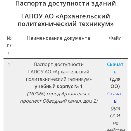
Паспорта доступности зданий
ГАПОУ АО «Архангельский
политехнический техникум»
№
Наименование документа
Файл
п/
п
1
Паспорт доступности
Скачат
ГАПОУ АО «Архангельский
ь
политехнический техникум»
(для
учебный корпус № 1
ОО)
(163060, город Архангельск,
Скачат
проспект Обводный канал, дом 2)
ь
(для
ОСИ,
не
действи