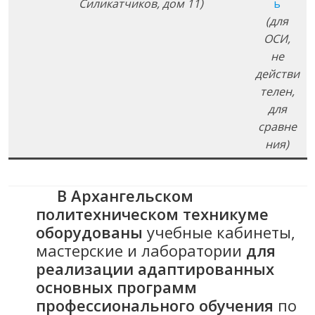
Силикатчиков, дом 11)
ь
(для
ОСИ,
не
действи
телен,
для
сравне
ния)
В Архангельском
политехническом техникуме
оборудованы
учебные кабинеты,
мастерские и лаборатории
для
реализации адаптированных
основных программ
профессионального обучения
по