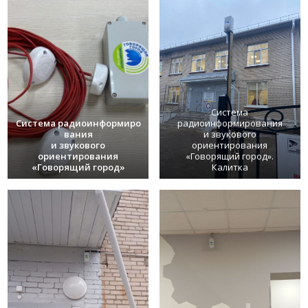
Система
Система радиоинформиро
радиоинформирования
вания
и звукового
и звукового
ориентирования
ориентирования
«Говорящий город».
«Говорящий город»
Калитка