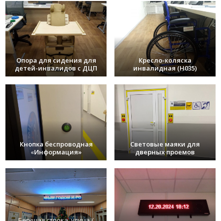
Опора для сидения для
Кресло-коляска
детей-инвалидов с ДЦП
инвалидная (H035)
Кнопка беспроводная
Световые маяки для
«
Информация»
дверных проемов
Бегущая строка, улица /