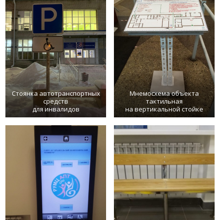
Стоянка автотранспортных
Мнемосхема объекта
средств
тактильная
для инвалидов
на вертикальной стойке