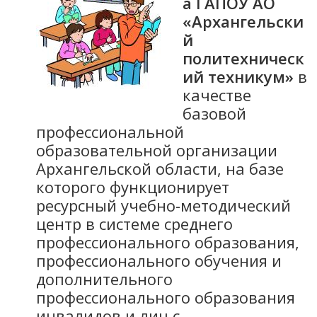
а ГАПОУ АО
«Архангельски
й
политехническ
ий техникум»
в
качестве
базовой
профессиональной
образовательной организации
Архангельской области, на базе
которого функционирует
ресурсный учебно-методический
центр в системе среднего
профессионального образования,
профессионального обучения и
дополнительного
профессионального образования
инвалидов и лиц с