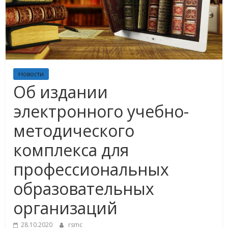
Новости
Об издании
электронного учебно-
методического
комплекса для
профессиональных
образовательных
организаций
28.10.2020
rsmc