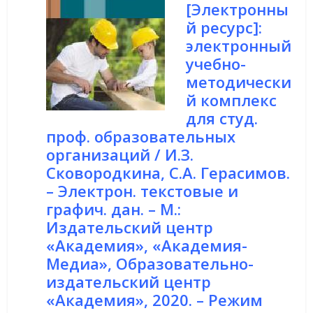
[Электронны
й ресурс]:
электронный
учебно-
методически
й комплекс
для студ.
проф. образовательных
организаций / И.З.
Сковородкина, С.А. Герасимов.
– Электрон. текстовые и
графич. дан. –
М.:
Издательский центр
«Академия», «Академия-
Медиа», Образовательно-
издательский центр
«Академия», 2020.
–
Режим