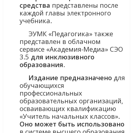
средства
представлены после
каждой главы электронного
учебника.
ЭУМК «Педагогика» также
представлен в облачном
сервисе «Академия-Медиа» СЭО
3.5
для инклюзивного
образования
.
Издание предназначено
для
обучающихся
профессиональных
образовательных организаций,
осваивающих квалификацию
«Учитель начальных классов».
Оно может быть использовано
в системе высшего образования