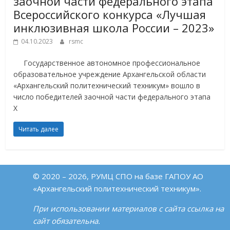
заочной части федерального этапа
Всероссийского конкурса «Лучшая
инклюзивная школа России – 2023»
04.10.2023
rsmc
Государственное автономное профессиональное
образовательное учреждение Архангельской области
«Архангельский политехнический техникум» вошло в
число победителей заочной части федерального этапа
X
Читать далее
© 2020 – 2026, РУМЦ СПО на базе ГАПОУ АО
«Архангельский политехнический техникум».
При использовании материалов с сайта ссылка на
сайт обязательна.