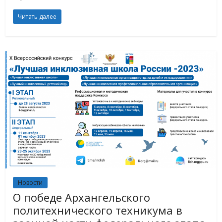
Читать далее
Новости
О победе Архангельского
политехнического техникума в