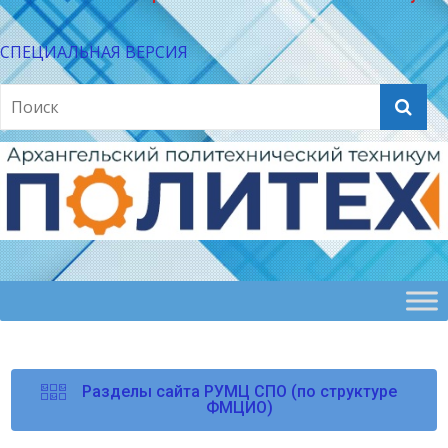
СПЕЦИАЛЬНАЯ ВЕРСИЯ
Разделы сайта РУМЦ СПО (по структуре
ФМЦИО)