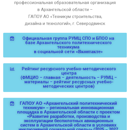
профессиональная образовательная организация
в Архангельской области –
ГАПОУ АО «Техникум строительства,
дизайна и технологий», г. Северодвинск
Официальная группа РУМЦ СПО и БПОО на
базе Архангельского политехнического
техникума
в социальной сети
«Вконтакте»
Рейтинг ресурсного учебно-методического
центра
(ФМЦИО – главная – деятельность – РУМЦ –
материалы – рейтинг ресурсных учебно-
методических центров)
ГАПОУ АО «Архангельский политехнический
техникум» – региональная инновационная
площадка в Архангельской области с проектом
«Развитие разработки, производства и
эксплуатации беспилотных авиационных
систем в Архангельской области в условиях
инклюзивной социальной среды» (2025 – 2027