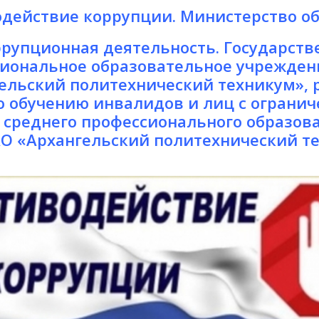
действие коррупции. Министерство об
рупционная деятельность. Государств
иональное образовательное учрежден
ельский политехнический техникум», 
о обучению инвалидов и лиц с ограни
 среднего профессионального образова
О «Архангельский политехнический те