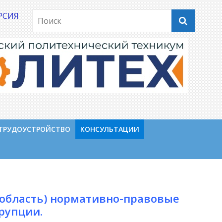
РСИЯ
ТРУДОУСТРОЙСТВО
КОНСУЛЬТАЦИИ
область) нормативно-правовые
рупции.