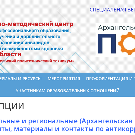
СПЕЦИАЛЬНАЯ ВЕ
ЕРИАЛЫ И РЕСУРСЫ
МЕРОПРИЯТИЯ
ПРОФОРИЕНТАЦИЯ И 
УЧАСТНИКАМ ОБРАЗОВАТЕЛЬНЫХ ОТНОШЕНИЙ
упции
ьные и региональные (Архангельская 
ты, материалы и контакты по антикор