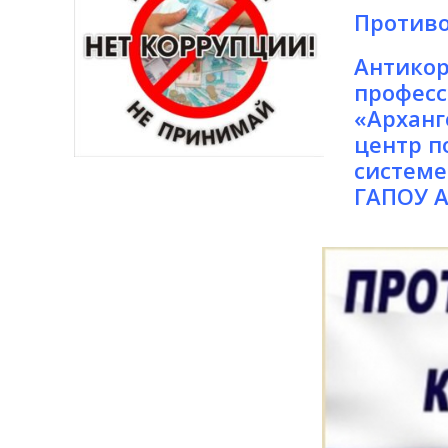
Противо
Антикор
професс
«Арханг
центр п
системе
ГАПОУ А