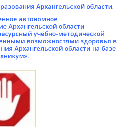
разования Архангельской области.
енное автономное
ие Архангельской области
ресурсный учебно-методической
ченными возможностями здоровья в
ния Архангельской области на базе
хникум».