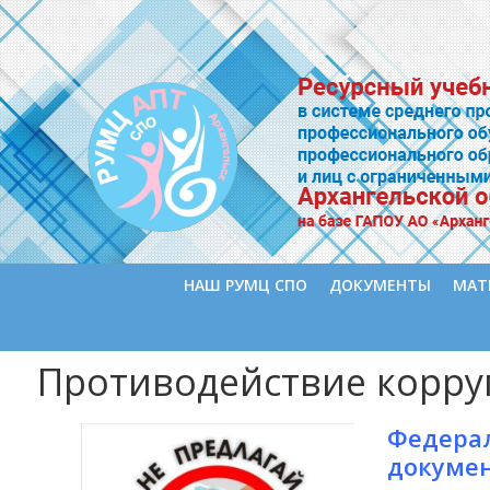
НАШ РУМЦ СПО
ДОКУМЕНТЫ
МАТ
Противодействие корр
Федерал
докумен