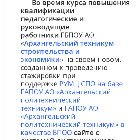
Во время курса повышения
квалификации
педагогические и
руководящие
работники
ГБПОУ АО
«
Архангельский техникум
строительства и
экономики
»
на своем новом,
созданном к проведению
стажировки при
поддержке
РУМЦ СПО на базе
ГАПОУ АО «Архангельский
политехнический
техникум»
и
Г
АПОУ АО
«Архангельский
политехнический техникум» в
качестве БПОО
сайте с