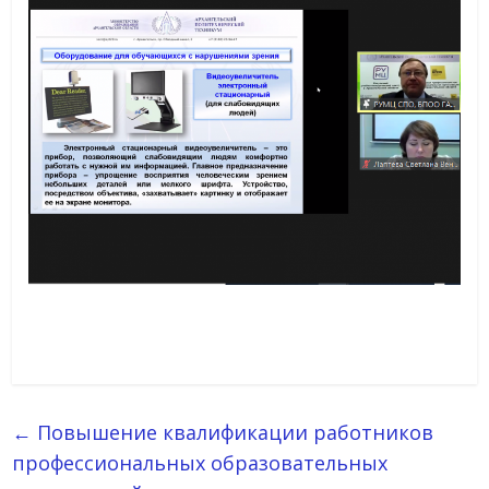
←
Повышение квалификации работников
профессиональных образовательных