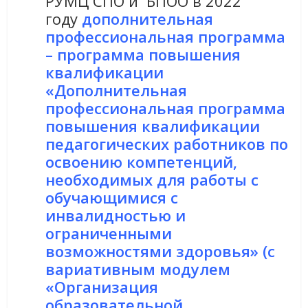
РУМЦ СПО и БПОО в 2022
году
дополнительная
профессиональная программа
– программа повышения
квалификации
«Дополнительная
профессиональная программа
повышения квалификации
педагогических работников по
освоению компетенций,
необходимых для работы с
обучающимися с
инвалидностью и
ограниченными
возможностями здоровья
»
(с
вариативным модулем
«Организация
образовательной