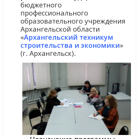
бюджетного
профессионального
образовательного учреждения
Архангельской области
«
Архангельский техникум
строительства и экономики
»
(г. Архангельск).
Назначение программы