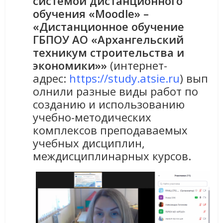
системой дистанционного
обучения «Moodle» –
«Дистанционное обучение
ГБПОУ АО «
Архангельский
техникум строительства и
экономики»»
(интернет-
адрес:
https://study.atsie.ru
) вып
олнили разные виды работ по
созданию и использованию
учебно-методических
комплексов преподаваемых
учебных дисциплин,
междисциплинарных курсов.