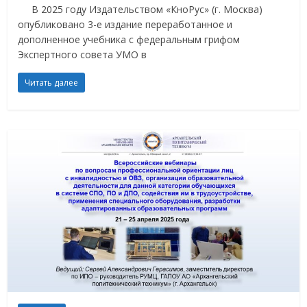
В 2025 году Издательством «КноРус» (г. Москва)
опубликовано 3-е издание переработанное и
дополненное учебника с федеральным грифом
Экспертного совета УМО в
Читать далее