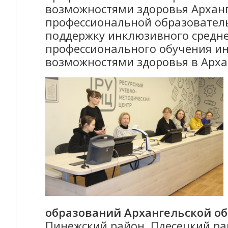
возможностями здоровья Арханг
профессиональной образовател
поддержку инклюзивного средне
профессионального обучения и
возможностями здоровья в Архан
образований Архангельской об
Пинежский район, Плесецкий ра