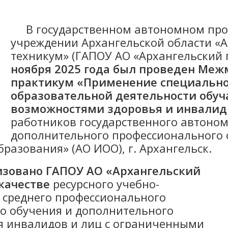
В государственном автономном про
учреждении Архангельской области «
техникум» (ГАПОУ АО «Архангельский
ноября 2025 года
был проведен Меж
практикум «Применение специально
образовательной деятельности обу
возможностями здоровья и инвали
работников государственного автоно
дополнительного профессионального 
разования» (АО ИОО), г. Архангельск.
зовано ГАПОУ АО «Архангельский
качестве
ресурсного учебно-
е среднего профессионального
о обучения и дополнительного
я инвалидов и лиц с ограниченными