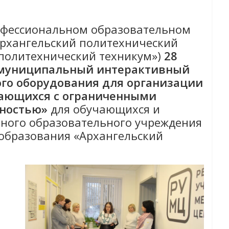
фессиональном образовательном
Архангельский политехнический
 политехнический техникум»)
28
муниципальный интерактивный
го оборудования для организации
чающихся с ограниченными
дностью»
для обучающихся и
много образовательного учреждения
образования «Архангельский