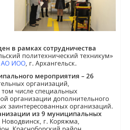
ден
в рамках сотрудничества
ьский политехнический техникум»
 АО ИОО
, г. Архангельск.
ипального мероприятия
– 26
тельных организаций,
 том числе специальных
ной организации дополнительного
ых заинтересованных организаций.
анизации из 9 муниципальных
. Новодвинск, г. Коряжма,
он, Красноборский район.