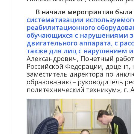
В начале мероприятия была
систематизации используемого
реабилитационного оборудова
обучающихся с нарушениями зр
двигательного аппарата, с рас
также для лиц с нарушением 
Александрович, Почетный рабо
Российской Федерации, доцент, 
заместитель директора по инк
образованию – руководитель ре
политехнический техникум», г. А