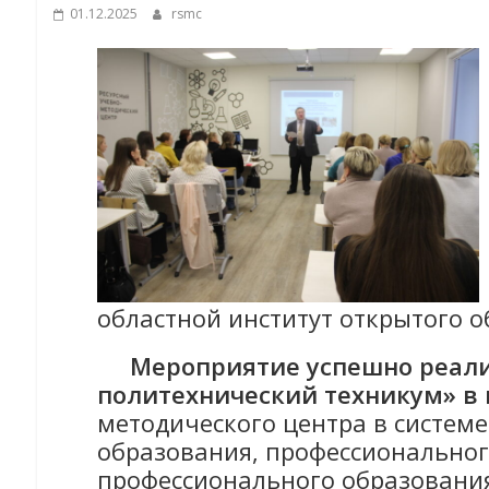
01.12.2025
rsmc
областной институт открытого об
Мероприятие успешно реали
политехнический техникум» в 
методического центра в систем
образования, профессиональног
профессионального образовани