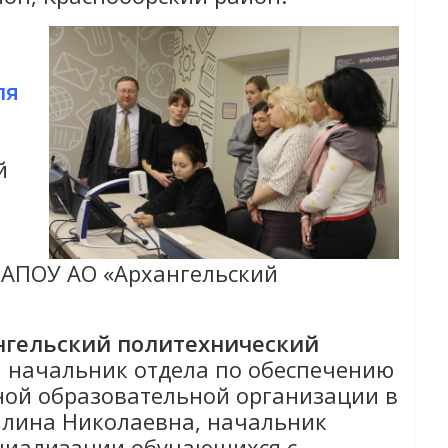
ля
й
 ГАПОУ АО «Архангельский
нгельский политехнический
, начальник отдела по обеспечению
ной образовательной организации в
алина Николаевна, начальник
оциализации обучающихся с