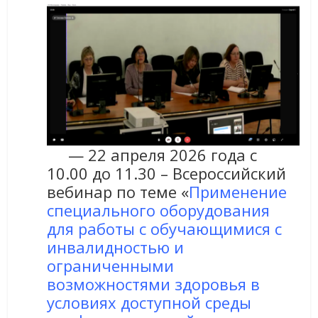
— 22 апреля 2026 года с
10.00 до 11.30 – Всероссийский
вебинар по теме «
Применение
специального оборудования
для работы с обучающимися с
инвалидностью и
ограниченными
возможностями здоровья в
условиях доступной среды