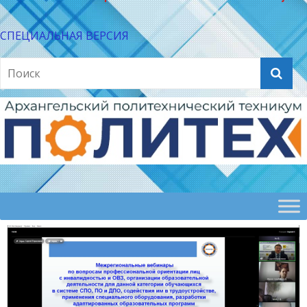
СПЕЦИАЛЬНАЯ ВЕРСИЯ