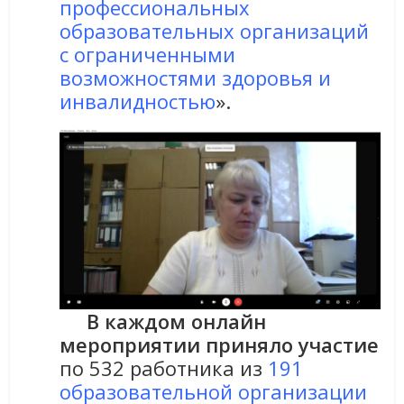
профессиональных
образовательных организаций
с ограниченными
возможностями здоровья и
инвалидностью
».
В каждом онлайн
мероприятии приняло участие
по 532 работника из
191
образовательной организации