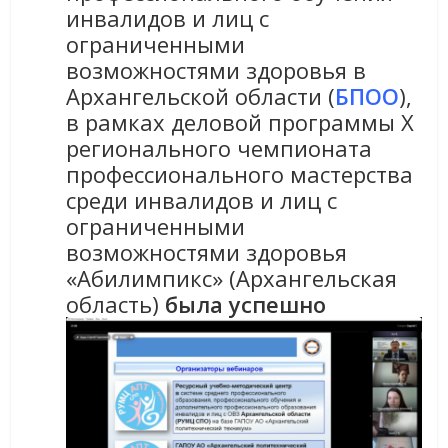
инвалидов и лиц с
ограниченными
возможностями здоровья в
Архангельской области (
БПОО
),
в рамках деловой программы X
регионального чемпионата
профессионального мастерства
среди инвалидов и лиц с
ограниченными
возможностями здоровья
«Абилимпикс» (Архангельская
область)
б
ыла успешно