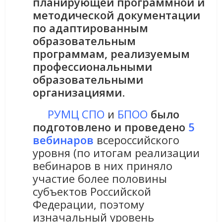
планирующей программной и
методической документации
по адаптированным
образовательным
программам, реализуемым
профессиональными
образовательными
организациями
.
РУМЦ СПО
и
БПОО
было
подготовлено и проведено
5
вебинаров
всероссийского
уровня (по итогам реализации
вебинаров в них приняло
участие более половины
субъектов Российской
Федерации, поэтому
изначальный уровень