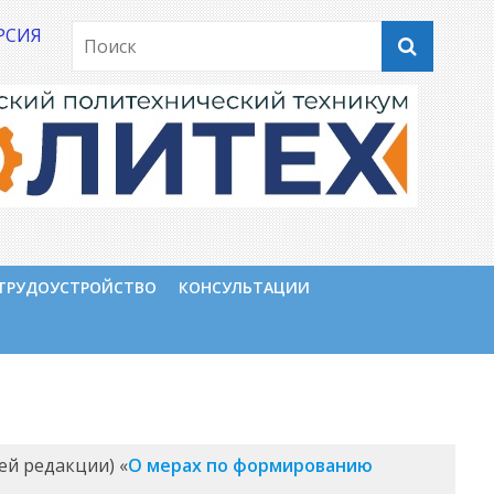
РСИЯ
ТРУДОУСТРОЙСТВО
КОНСУЛЬТАЦИИ
ей редакции) «
О мерах по формированию