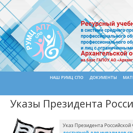
НАШ РУМЦ СПО
ДОКУМЕНТЫ
МАТ
Указы Президента Росс
Указ Президента Российской 
доступной для инвалидов с