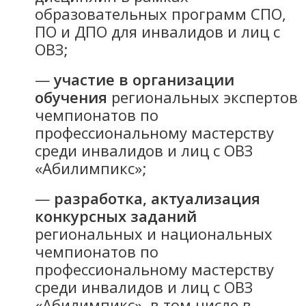
образовательных программ СПО,
ПО и ДПО для инвалидов и лиц с
ОВЗ;
—
участие в организации
обучения
региональных экспертов
чемпионатов по
профессиональному мастерству
среди инвалидов и лиц с ОВЗ
«Абилимпикс»;
—
разработка, актуализация
конкурсных заданий
региональных и национальных
чемпионатов по
профессиональному мастерству
среди инвалидов и лиц с ОВЗ
«Абилимпикс», в том числе в