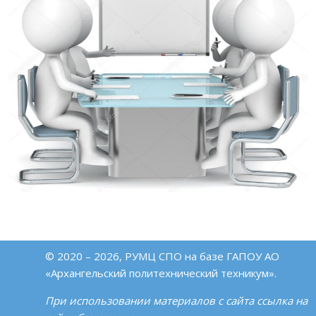
© 2020 – 2026, РУМЦ СПО на базе ГАПОУ АО
«Архангельский политехнический техникум».
При использовании материалов с сайта ссылка на