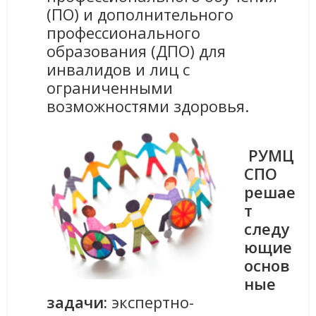
(ПО) и дополнительного
профессионального
образования (ДПО) для
инвалидов и лиц с
ограниченными
возможностями здоровья.
РУМЦ
СПО
решае
т
следу
ющие
основ
ные
задачи:
экспертно-