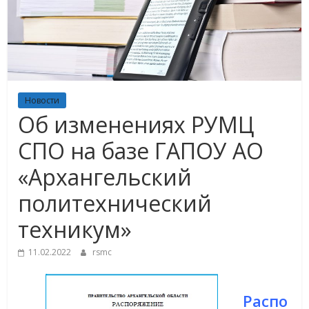
Новости
Об изменениях РУМЦ
СПО на базе ГАПОУ АО
«Архангельский
политехнический
техникум»
11.02.2022
rsmc
Распо