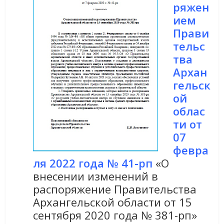
ряжен
ием
Прави
тельс
тва
Архан
гельск
ой
облас
ти от
07
февра
ля 2022 года № 41-рп
«О
внесении изменений в
распоряжение Правительства
Архангельской области от 15
сентября 2020 года № 381-рп»