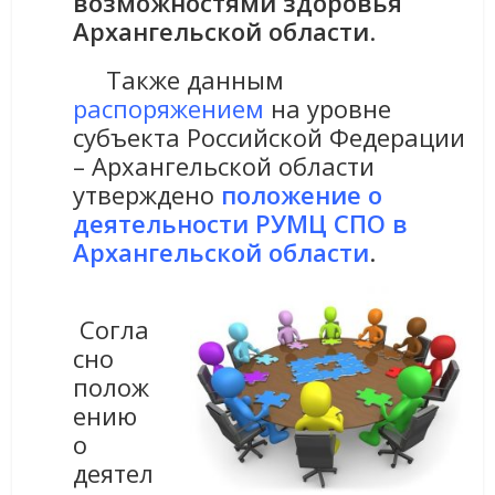
возможностями здоровья
Архангельской области
.
Также данным
распоряжением
на уровне
субъекта Российской Федерации
– Архангельской области
утверждено
положение о
деятельности РУМЦ СПО в
Архангельской области
.
Согла
сно
полож
ению
о
деятел