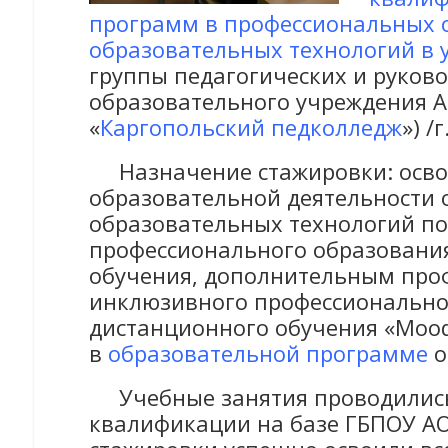
программ в профессиональных 
образовательных технологий в 
группы педагогических и руков
образовательного учреждения А
«
Каргопольский педколледж
») /
Назначение стажировки: освое
образовательной деятельности
образовательных технологий п
профессионального образовани
обучения, дополнительным про
инклюзивного профессионально
дистанционного обучения «Moo
в
образовательной программе
о
Учебные занятия проводились
квалификации на базе ГБПОУ АО