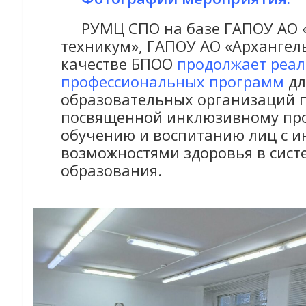
РУМЦ СПО на базе ГАПОУ АО «
техникум», ГАПОУ АО «Архангел
качестве БПОО
продолжает реа
профессиональных программ
дл
образовательных организаций п
посвященной инклюзивному пр
обучению и воспитанию лиц с 
возможностями здоровья в сист
образования.