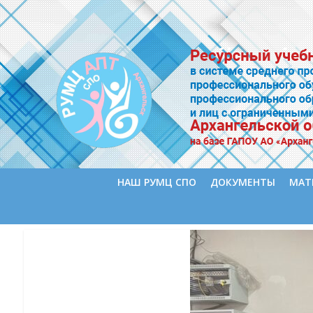
НАШ РУМЦ СПО
ДОКУМЕНТЫ
МАТ