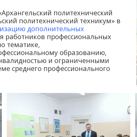
Архангельский политехнический
ьский политехнический техникум» в
лизацию дополнительных
я работников профессиональных
о тематике,
офессиональному образованию,
инвалидностью и ограниченными
еме среднего профессионального