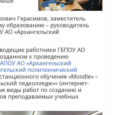
 выше
ович Герасимов, заместитель
у образованию – руководитель
ОУ АО «Архангельский
водящие работники ГБПОУ АО
созданном к проведению
ГАПОУ АО «Архангельский
гельский политехнический
истанционного обучения «Moodle» –
ьский педколледж»» (интернет-
ые виды работ по созданию и
сов преподаваемых учебных