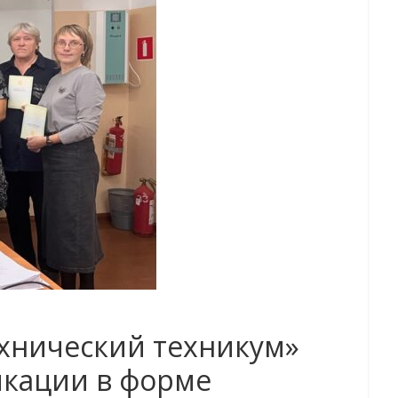
хнический техникум»
кации в форме