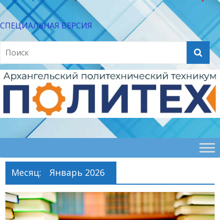
СПЕЦИАЛЬНАЯ ВЕРСИЯ
Месяц:
Январь 2026