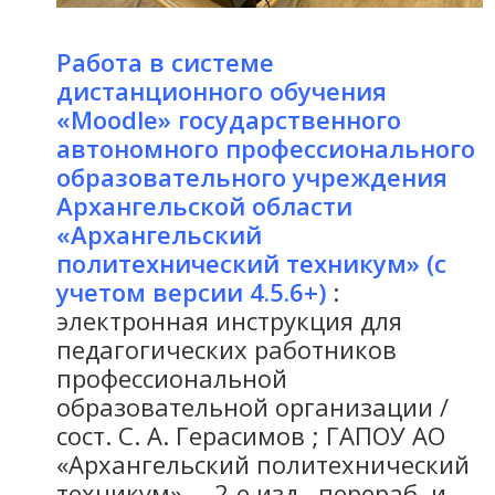
Работа в системе
дистанционного обучения
«Moodle» государственного
автономного профессионального
образовательного учреждения
Архангельской области
«Архангельский
политехнический техникум» (с
учетом версии 4.5.6+)
:
электронная инструкция для
педагогических работников
профессиональной
образовательной организации /
сост. С. А. Герасимов ; ГАПОУ АО
«Архангельский политехнический
техникум». – 2-е изд., перераб. и