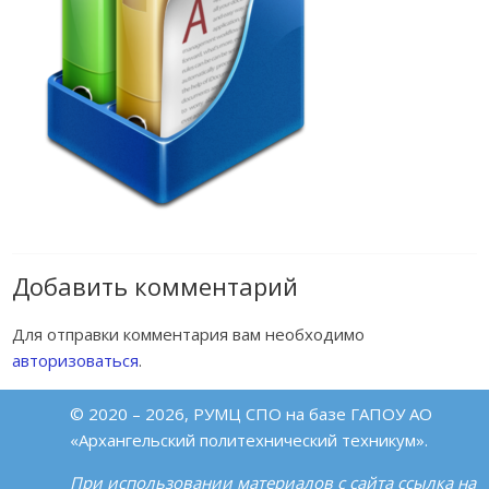
Добавить комментарий
Для отправки комментария вам необходимо
авторизоваться
.
© 2020 – 2026, РУМЦ СПО на базе ГАПОУ АО
«Архангельский политехнический техникум».
При использовании материалов с сайта ссылка на