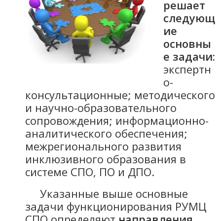
решает
следующ
ие
основны
е задачи:
экспертн
о-
консультационные; методического
и научно-образовательного
сопровождения; информационно-
аналитического обеспечения;
межрегионального развития
инклюзивного образования в
системе СПО, ПО и ДПО.
Указанные выше основные
задачи функционирования РУМЦ
СПО определяют
направления