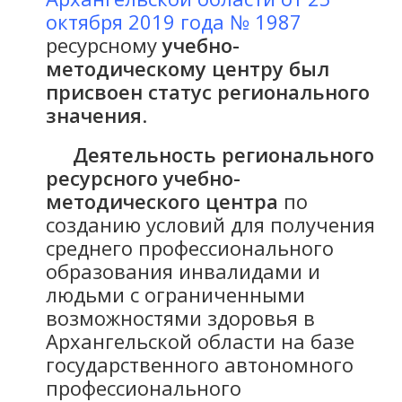
октября 2019 года № 1987
ресурсному
учебно-
методическому центру был
присвоен статус регионального
значения
.
Деятельность регионального
ресурсного учебно-
методического центра
по
созданию условий для получения
среднего профессионального
образования инвалидами и
людьми с ограниченными
возможностями здоровья в
Архангельской области на базе
государственного автономного
профессионального