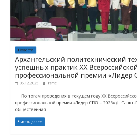
Новости
Архангельский политехнический те
успешных практик XX Всероссийско
профессиональной премии «Лидер С
05.12.2025
rsmc
По тогам проведения в текущем году XX Всероссийско
профессиональной премии «Лидер СПО – 2025» (г. Санкт
общественная
Читать далее