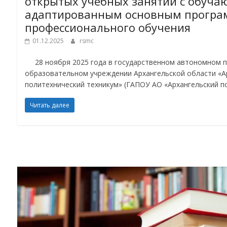
открытых учебных занятий с обуча
адаптированным основным прогр
профессионального обучения
01.12.2025
rsmc
28 ноября 2025 года в государственном автономном 
образовательном учреждении Архангельской области «А
политехнический техникум» (ГАПОУ АО «Архангельский п
Читать далее