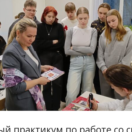
й практикум по работе со 