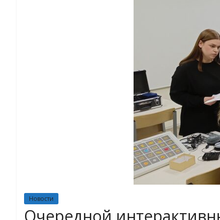
Новости
Очередной интерактивны