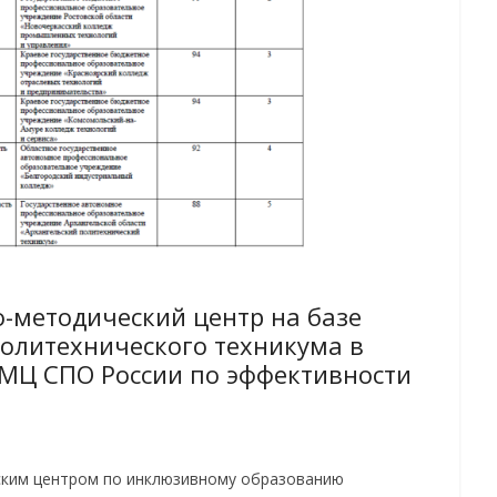
о-методический центр на базе
политехнического техникума в
МЦ СПО России по эффективности
им центром по инклюзивному образованию