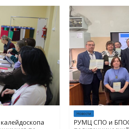
Новости
калейдоскопа
РУМЦ СПО и БПОО